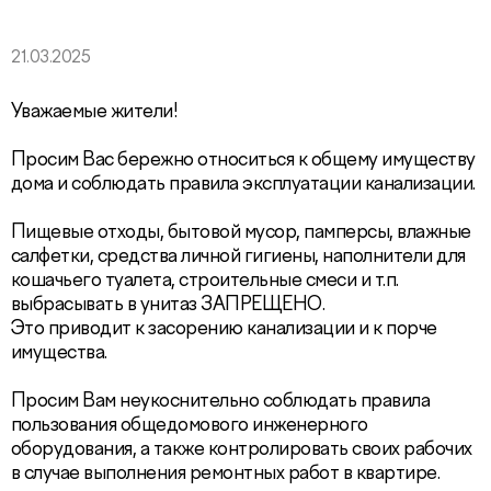
21.03.2025
Уважаемые жители!
Просим Вас бережно относиться к общему имуществу
дома и соблюдать правила эксплуатации канализации.
Пищевые отходы, бытовой мусор, памперсы, влажные
салфетки, средства личной гигиены, наполнители для
кошачьего туалета, строительные смеси и т.п.
выбрасывать в унитаз ЗАПРЕЩЕНО.
Это приводит к засорению канализации и к порче
имущества.
Просим Вам неукоснительно соблюдать правила
пользования общедомового инженерного
оборудования, а также контролировать своих рабочих
в случае выполнения ремонтных работ в квартире.