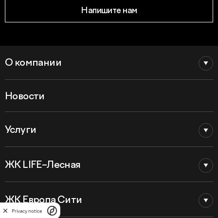
Напишите нам
О компании
Новости
Услуги
ЖК LIFE–Лесная
ЖК Европа Сити
Privacy notice