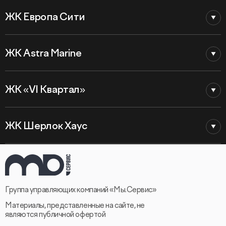
ЖК Европа Сити
ЖК Astra Marine
ЖК «VI Квартал»
ЖК Шерлок Хаус
Группа управляющих компаний «Мы.Сервис»
Материалы, представленные на сайте, не
являются публичной офертой