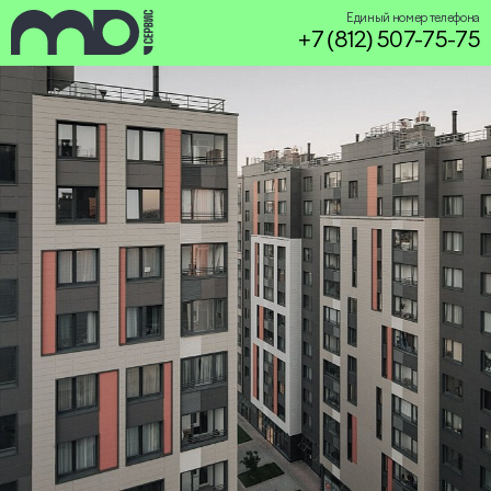
Единый номер телефона
+7 (812) 507-75-75
service@miservice.ru