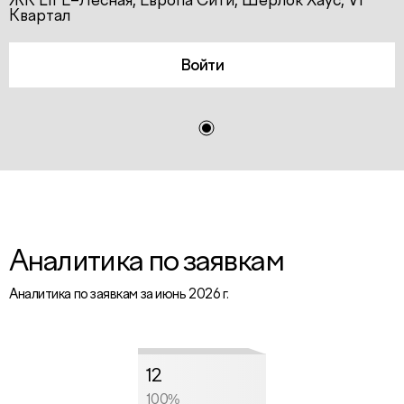
ЖК LIFE–Лесная, Европа Сити, Шерлок Хаус, VI
Квартал
Войти
Аналитика по заявкам
Аналитика по заявкам за июнь 2026 г.
12
100%