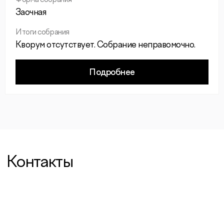
Форма собрания
Заочная
Итоги собрания
Кворум отсутствует. Собрание неправомочно.
Подробнее
Контакты