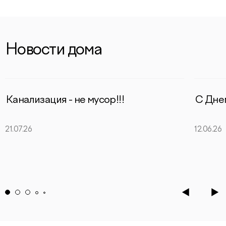
Новости дома
Канализация - не мусор!!!
С Дне
21.07.26
12.06.26