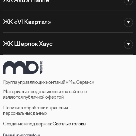
ЖК Astra Marine
ЖК «VI Квартал»
ЖК Шерлок Хаус
Группа управляющих компаний «Мы.Сервис»
Материалы, представленные на сайте, не
являются публичной офертой
Политика обработки и хранения
персональных данных
Создание и поддержка:
Светлые головы
Единый номер телефона