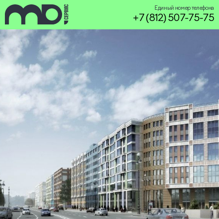
Единый номер телефона
+7 (812) 507-75-75
service@miservice.ru