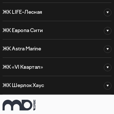
ЖК LIFE–Лесная
ЖК Европа Сити
ЖК Astra Marine
ЖК «VI Квартал»
ЖК Шерлок Хаус