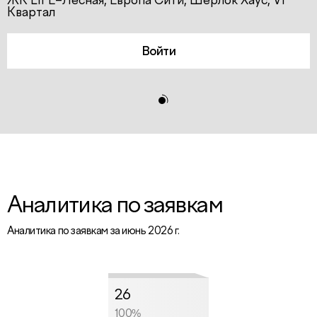
ЖК LIFE–Лесная, Европа Сити, Шерлок Хаус, VI
Квартал
Войти
Аналитика по заявкам
Аналитика по заявкам за июнь 2026 г.
26
100%