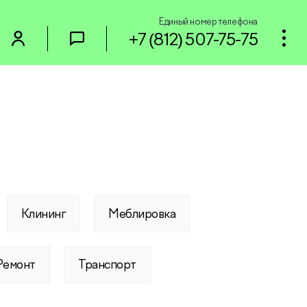
Единый номер телефона
+7 (812) 507-75-75
Клининг
Меблировка
Ремонт
Транспорт