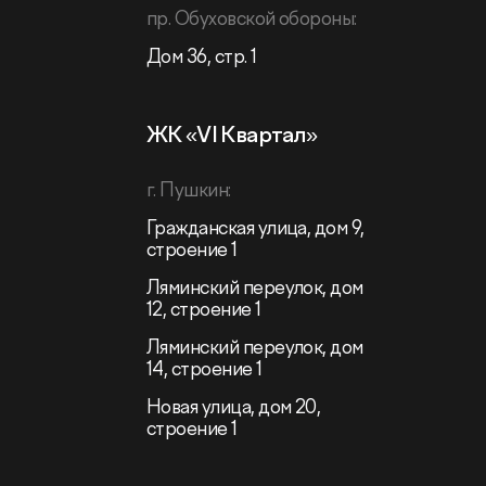
пр. Обуховской обороны:
Дом 36, стр. 1
ЖК «VI Квартал»
г. Пушкин:
Гражданская улица, дом 9,
строение 1
Ляминский переулок, дом
12, строение 1
Ляминский переулок, дом
14, строение 1
Новая улица, дом 20,
строение 1