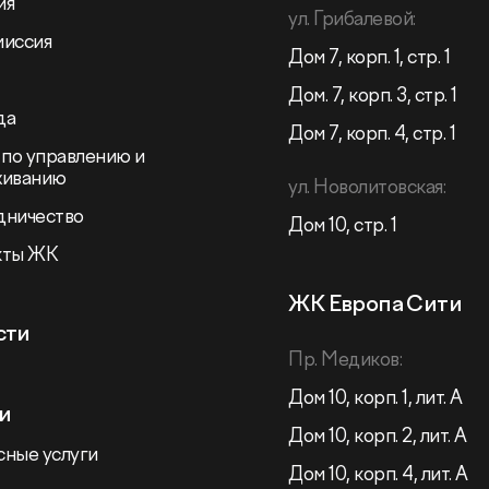
ия
ул. Грибалевой:
миссия
Дом 7, корп. 1, стр. 1
Дом. 7, корп. 3, стр. 1
да
Дом 7, корп. 4, стр. 1
 по управлению и
живанию
ул. Новолитовская:
дничество
Дом 10, стр. 1
кты ЖК
ЖК Европа Сити
сти
Пр. Медиков:
Дом 10, корп. 1, лит. А
и
Дом 10, корп. 2, лит. А
ные услуги
Дом 10, корп. 4, лит. А