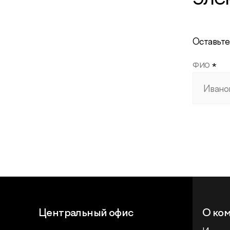
Оставьте
*
ФИО
Центральный офис
О ко