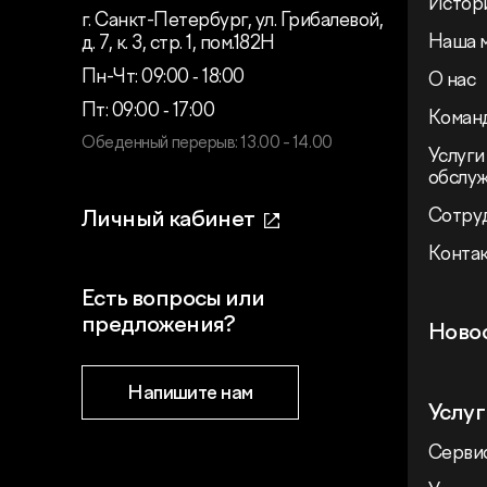
Истор
г. Санкт-Петербург, ул. Грибалевой,
Наша 
д. 7, к. 3, стр. 1, пом.182Н
Пн-Чт: 09:00 ‑ 18:00
О нас
Пт: 09:00 ‑ 17:00
Коман
Обеденный перерыв: 13.00 - 14.00
Услуги
обслу
Сотру
Личный кабинет
Конта
Есть вопросы или
предложения?
Ново
Напишите нам
Услуг
Сервис