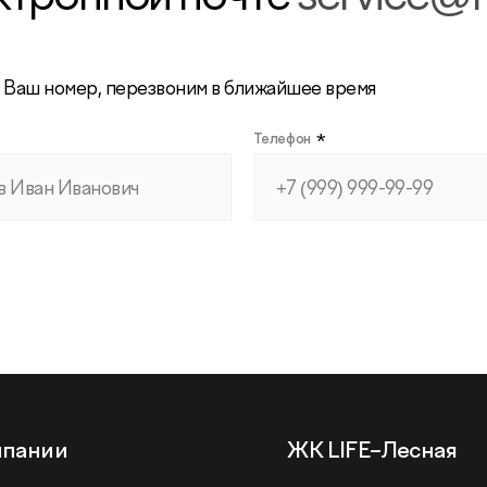
 Ваш номер, перезвоним в ближайшее время
*
Телефон
мпании
ЖК LIFE–Лесная