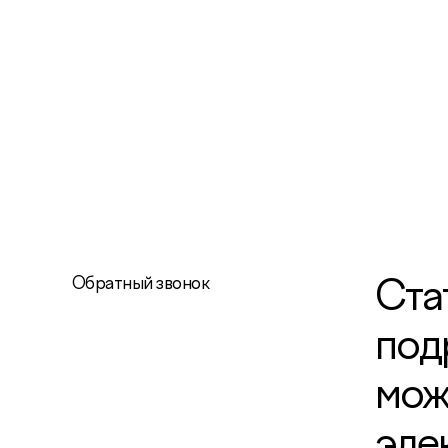
Обратный звонок
Ста
под
мож
эле