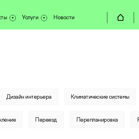
кты
Услуги
Новости
Дизайн интерьера
Климатические системы
кление
Переезд
Перепланировка