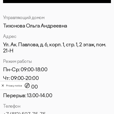
Управляющий домом
Тихонова Ольга Андреевна
Адрес
Ул. Ак. Павлова, д. 6, корп. 1, стр. 1, 2 этаж, пом.
21-Н
Режим работы
Пн-Ср: 09:00‑18:00
Чт: 09:00‑20:00
Privacy notice
Пт: 09:00‑17:00
Перерыв: 13.00-14.00
Телефон