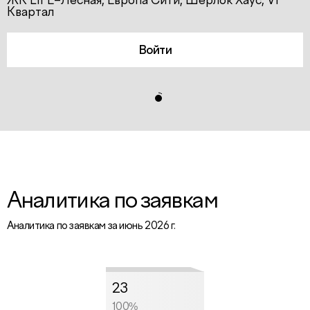
ЖК LIFE–Лесная, Европа Сити, Шерлок Хаус, VI
Квартал
Войти
Аналитика по заявкам
Аналитика по заявкам за июнь 2026 г.
23
100%