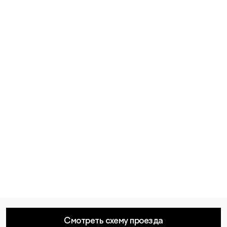
Смотреть схему проезда