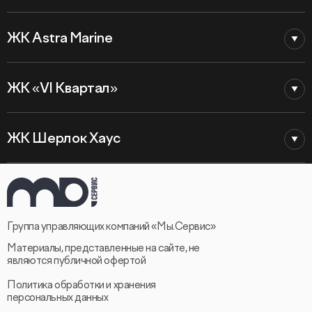
ЖК Astra Marine
ЖК «VI Квартал»
ЖК Шерлок Хаус
Группа управляющих компаний «Мы.Сервис»
Материалы, представленные на сайте, не
являются публичной офертой
Политика обработки и хранения
персональных данных