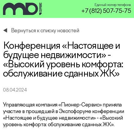
Единый номер телефона
+7 (812) 507-75-75
Вернуться к списку новостей
service@miservice.ru
Конференция «Настоящее и
будущее недвижимости» -
«Высокий уровень комфорта:
обслуживание сданных ЖК»
08.04.2024
Управляющая компания «Пионер-Сервис» приняла
участие в прошедшей в Экспофоруме конференции
«Настоящее и будущее недвижимости» - «Высокий
уровень комфорта: обслуживание сданных ЖК».