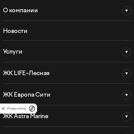
О компании
Новости
Услуги
ЖК LIFE–Лесная
ЖК Европа Сити
Privacy notice
ЖК Astra Marine