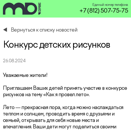
Единый номер телефона
+7 (812) 507-75-75
Вернуться к списку новостей
service@miservice.ru
Конкурс детских рисунков
26.08.2024
Уважаемые жители!
Приглашаем Ваших детей принять участие в конкурсе
рисунков на тему «Как я провел лето».
Лето — прекрасная пора, когда можно наслаждаться
теплом и солнцем, проводить время с друзьями и
семьей, открывать для себя новые места и
впечатления. Ваши дети могут поделиться своими