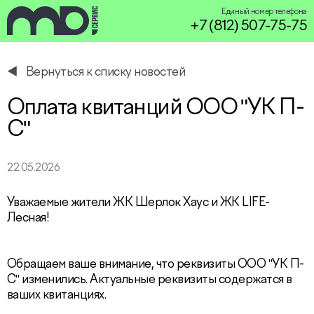
Единый номер телефона
+7 (812) 507-75-75
Вернуться к списку новостей
service@miservice.ru
Оплата квитанций ООО "УК П-
С"
22.05.2026
Уважаемые жители ЖК Шерлок Хаус и ЖК LIFE-
Лесная!
Обращаем ваше внимание, что реквизиты ООО "УК П-
С" изменились. Актуальные реквизиты содержатся в
ваших квитанциях.