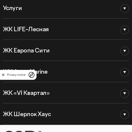
Услуги
ЖК LIFE–Лесная
ЖК Европа Сити
ЖК Astra Marine
Privacy notice
ЖК «VI Квартал»
ЖК Шерлок Хаус