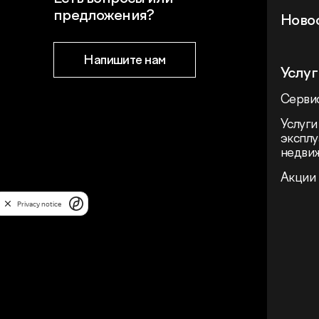
предложения?
Ново
Напишите нам
Услуг
Сервис
Услуги
эксплу
недви
Акции
Privacy notice