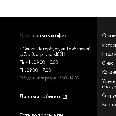
Центральный офис
О ко
Истор
г. Санкт-Петербург, ул. Грибалевой,
Наша 
д. 7, к. 3, стр. 1, пом.182Н
Пн-Чт: 09:00 ‑ 18:00
О нас
Пт: 09:00 ‑ 17:00
Коман
Обеденный перерыв: 13.00 - 14.00
Услуги
обслу
Сотру
Личный кабинет
Конта
Есть вопросы или