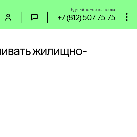
Единый номер телефона
+7 (812) 507-75-75
чивать жилищно-