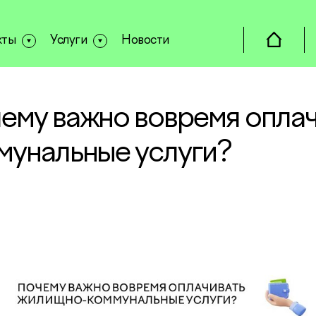
кты
Услуги
Новости
ему важно вовремя опла
мунальные услуги?