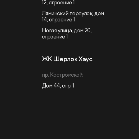
12, строение 1
Ляминский переулок, дом
14, строение 1
Новая улица, дом 20,
строение 1
ЖК Шерлок Хаус
пр. Костромской:
Дом 44, стр. 1