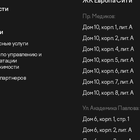
ЖК Европа Сити
сти
Пр. Медиков:
Дом 10, корп. 1, лит. А
и
Дом 10, корп. 2, лит. А
ные услуги
Дом 10, корп. 4, лит. А
 по управлению и
Дом 10, корп. 5, лит. А
атации
жимости
Дом 10, корп. 6, лит. А
 партнеров
Дом 10, корп. 7, лит. А
Дом 10, корп. 8, лит. А
Ул. Академика Павлова:
Дом 6, корп. 1, стр. 1
Дом 6, корп. 2, лит. А