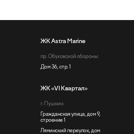
ЖК Astra Marine
пр. Обуховской обороны:
Дом 36, стр. 1
ЖК «VI Квартал»
г. Пушкин:
Гражданская улица, дом 9,
строение 1
Ляминский переулок, дом