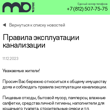
Единый номер телефона
+7 (812) 507-75-75
Вернуться к списку новостей
service@miservice.ru
Правила эксплуатации
канализации
11.12.2023
Уважаемые жители!
Просим Вас бережно относиться к общему имуществу
дома и соблюдать правила эксплуатации канализации.
Пищевые отходы, бытовой мусор, памперсы, влажные
салфетки, средства личной гигиены, наполнители для
кошачьего туалета, строительные смеси и т.п.