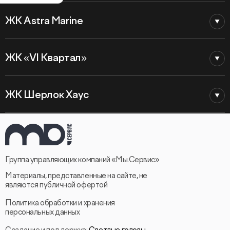
ЖК Astra Marine
ЖК «VI Квартал»
ЖК Шерлок Хаус
Группа управляющих компаний «Мы.Сервис»
Материалы, представленные на сайте, не
являются публичной офертой
Политика обработки и хранения
персональных данных