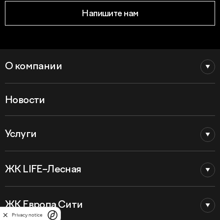
Напишите нам
О компании
Новости
Услуги
ЖК LIFE–Лесная
ЖК Европа Сити
Privacy notice