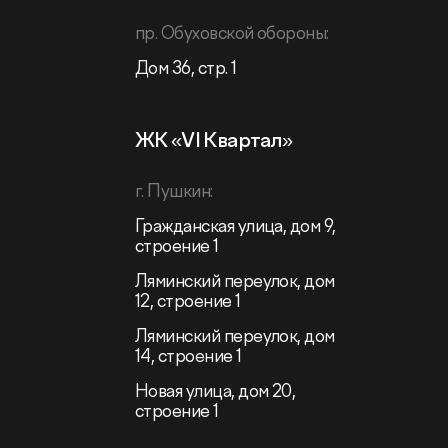
пр. Обуховской обороны:
Дом 36, стр. 1
ЖК «VI Квартал»
г. Пушкин:
Гражданская улица, дом 9,
строение 1
Ляминский переулок, дом
12, строение 1
Ляминский переулок, дом
14, строение 1
Новая улица, дом 20,
строение 1