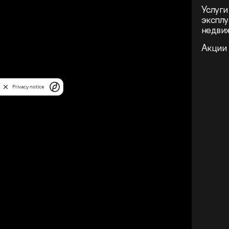
Услуги
эксплу
недви
Акции
Privacy notice