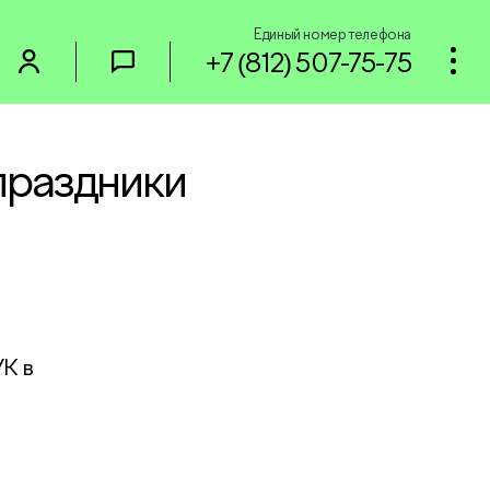
Единый номер телефона
+7 (812) 507-75-75
праздники
К в