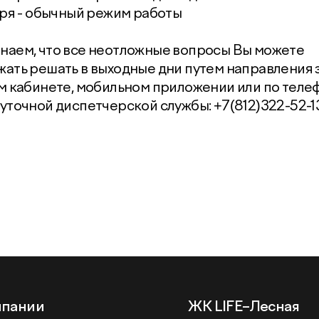
аря - обычный режим работы
аем, что все неотложные вопросы Вы можете
ать решать в выходные дни путем направления 
м кабинете, мобильном приложении или по теле
уточной диспетчерской службы: +7(812)322-52-13
мпании
ЖК LIFE–Лесная