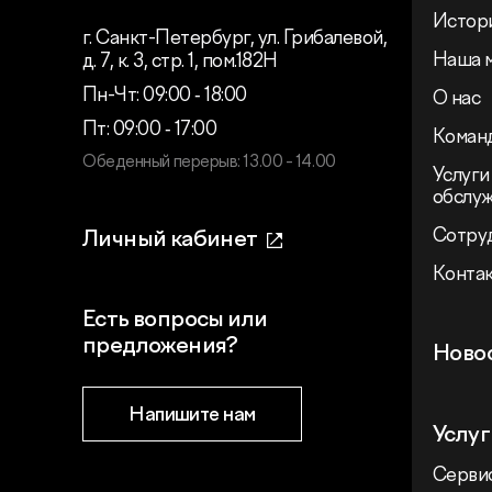
Истор
г. Санкт-Петербург, ул. Грибалевой,
Наша 
д. 7, к. 3, стр. 1, пом.182Н
Пн-Чт: 09:00 ‑ 18:00
О нас
Пт: 09:00 ‑ 17:00
Коман
Обеденный перерыв: 13.00 - 14.00
Услуги
обслу
Сотру
Личный кабинет
Конта
Есть вопросы или
предложения?
Ново
Напишите нам
Услуг
Сервис