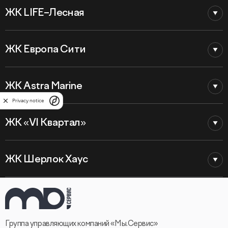
ЖК LIFE–Лесная
ЖК Европа Сити
ЖК Astra Marine
Privacy notice
ЖК «VI Квартал»
ЖК Шерлок Хаус
Группа управляющих компаний «Мы.Сервис»