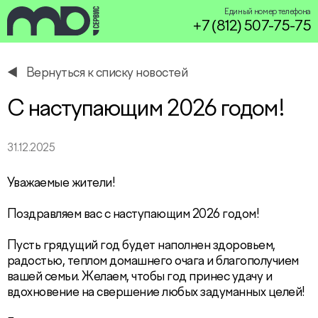
Единый номер телефона
+7 (812) 507-75-75
Вернуться к списку новостей
service@miservice.ru
С наступающим 2026 годом!
31.12.2025
Уважаемые жители!
Поздравляем вас с наступающим 2026 годом!
Пусть грядущий год будет наполнен здоровьем,
радостью, теплом домашнего очага и благополучием
вашей семьи. Желаем, чтобы год принес удачу и
вдохновение на свершение любых задуманных целей!