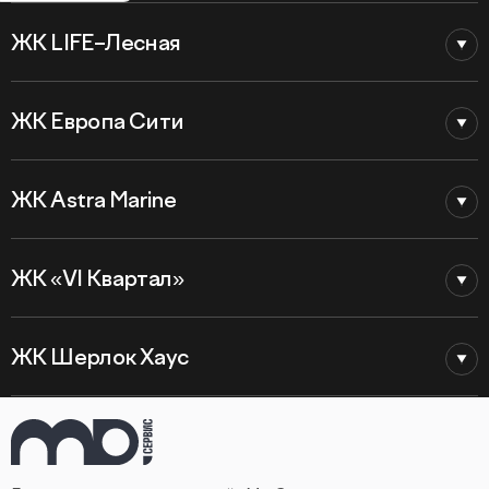
ЖК LIFE–Лесная
ЖК Европа Сити
ЖК Astra Marine
ЖК «VI Квартал»
ЖК Шерлок Хаус