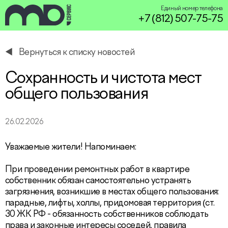
Единый номер телефона
+7 (812) 507-75-75
Вернуться к списку новостей
service@miservice.ru
Сохранность и чистота мест
общего пользования
26.02.2026
Уважаемые жители! Напоминаем:
При проведении ремонтных работ в квартире
собственник обязан самостоятельно устранять
загрязнения, возникшие в местах общего пользования:
парадные, лифты, холлы, придомовая территория (ст.
30 ЖК РФ - обязанность собственников соблюдать
права и законные интересы соседей, правила