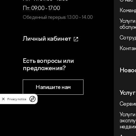
О нас
Пт: 09:00 ‑ 17:00
Коман
Обеденный перерыв: 13.00 - 14.00
Услуги
обслу
Сотру
Личный кабинет
Конта
Есть вопросы или
предложения?
Ново
Напишите нам
Услуг
Privacy notice
Сервис
Услуги
эксплу
недви