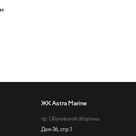
им
ЖК Astra Marine
пр. Обуховской обороны:
Дом 36, стр. 1