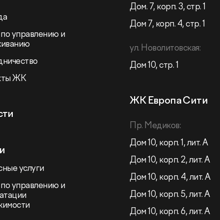
Дом. 7, корп. 3, стр. 1
да
Дом 7, корп. 4, стр. 1
 по управлению и
живанию
ул. Новолитовская:
дничество
Дом 10, стр. 1
кты ЖК
ЖК Европа Сити
сти
Пр. Медиков:
Дом 10, корп. 1, лит. А
и
Дом 10, корп. 2, лит. А
ные услуги
Дом 10, корп. 4, лит. А
 по управлению и
Дом 10, корп. 5, лит. А
атации
жимости
Дом 10, корп. 6, лит. А