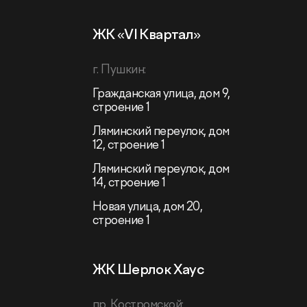
ЖК «VI Квартал»
г. Пушкин:
Гражданская улица, дом 9,
строение 1
Ляминский переулок, дом
12, строение 1
Ляминский переулок, дом
14, строение 1
Новая улица, дом 20,
строение 1
ЖК Шерлок Хаус
пр. Костромской: