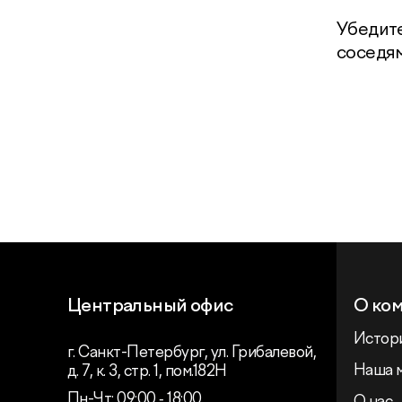
Убедите
соседям
Центральный офис
О ко
Истор
г. Санкт-Петербург, ул. Грибалевой,
Наша 
д. 7, к. 3, стр. 1, пом.182Н
Пн-Чт: 09:00 ‑ 18:00