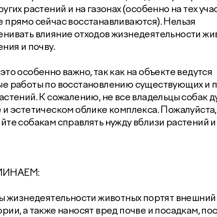
ругих растений и на газонах (особенно на тех учас
 прямо сейчас восстанавливаются). Нельзя
нивать влияние отходов жизнедеятельности жи
ения и почву.
это особенно важно, так как на объекте ведутся
ые работы по восстановлению существующих и 
астений. К сожалению, не все владельцы собак 
 и эстетическом облике комплекса. Пожалуйста,
йте собакам справлять нужду вблизи растений и
ИНАЕМ:
ды жизнедеятельности животных портят внешний
рии, а также наносят вред почве и посадкам, пос