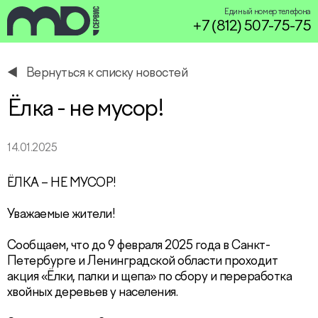
Единый номер телефона
+7 (812) 507-75-75
Вернуться к списку новостей
service@miservice.ru
Ёлка - не мусор!
14.01.2025
ЁЛКА – НЕ МУСОР!
Уважаемые жители!
Сообщаем, что до 9 февраля 2025 года в Санкт-
Петербурге и Ленинградской области проходит
акция «Ёлки, палки и щепа» по сбору и переработка
хвойных деревьев у населения.