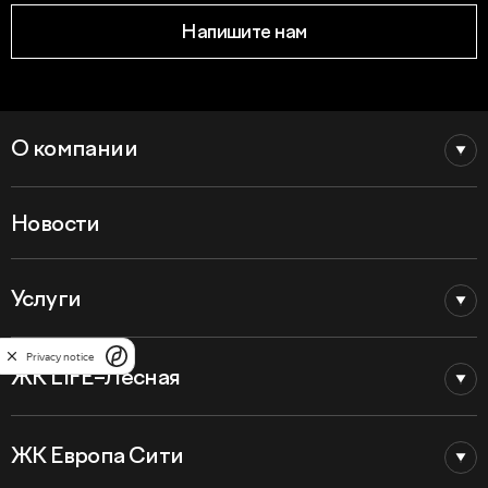
Напишите нам
О компании
Новости
Услуги
Privacy notice
ЖК LIFE–Лесная
ЖК Европа Сити