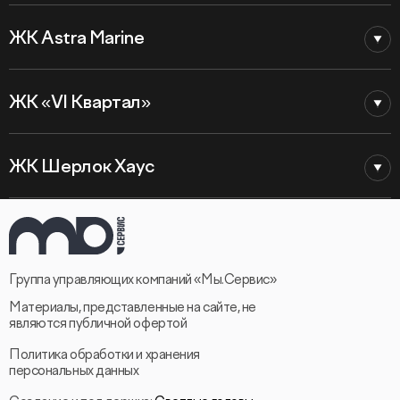
ЖК Astra Marine
ЖК «VI Квартал»
ЖК Шерлок Хаус
Группа управляющих компаний «Мы.Сервис»
Материалы, представленные на сайте, не
являются публичной офертой
Политика обработки и хранения
персональных данных