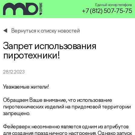
Единый номер телефона
+7 (812) 507-75-75
Вернуться к списку новостей
service@miservice.ru
Запрет использования
пиротехники!
28.12.2023
Уважаемые жители!
Обращаем Ваше внимание, что использование
пиротехнических изделий на придомовой территории
запрещено.
Фейерверк несомненно является одним из атрибутов
для создания праздничного настроения. Однако запуск