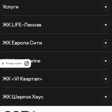
Услуги
ЖК LIFE–Лесная
ЖК Европа Сити
ЖК Astra Marine
Privacy notice
ЖК «VI Квартал»
ЖК Шерлок Хаус