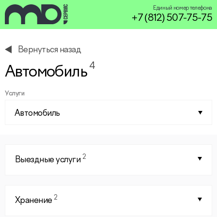
Единый номер телефона
+7 (812) 507-75-75
Вернуться назад
service@miservice.ru
4
Автомобиль
Услуги
Автомобиль
2
Выездные услуги
2
Хранение