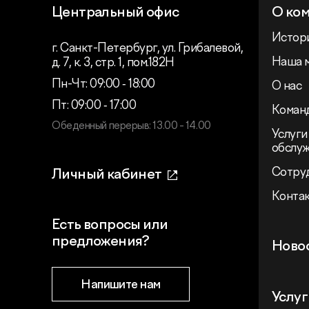
Центральный офис
О ко
Истор
г. Санкт-Петербург, ул. Грибалевой,
Наша 
д. 7, к. 3, стр. 1, пом.182Н
Пн-Чт: 09:00 ‑ 18:00
О нас
Пт: 09:00 ‑ 17:00
Коман
Обеденный перерыв: 13.00 - 14.00
Услуги
обслу
Сотру
Личный кабинет
Конта
Есть вопросы или
предложения?
Ново
Напишите нам
Услуг