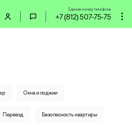
Единый номер телефона
+7 (812) 507-75-75
ер
Окна и лоджии
Переезд
Безопасность квартиры