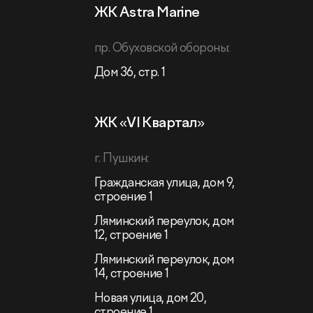
ЖК Astra Marine
пр. Обуховской обороны:
Дом 36, стр. 1
ЖК «VI Квартал»
г. Пушкин:
Гражданская улица, дом 9,
строение 1
Ляминский переулок, дом
12, строение 1
Ляминский переулок, дом
14, строение 1
Новая улица, дом 20,
строение 1