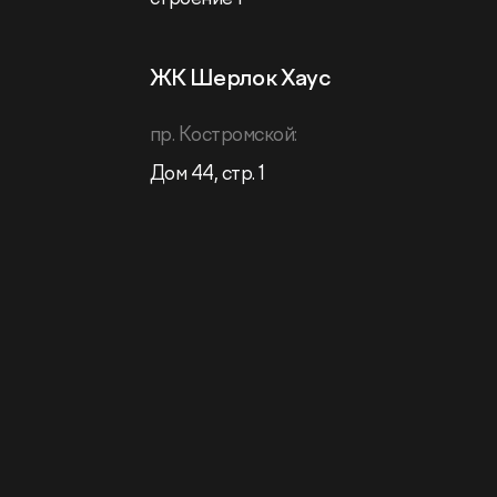
ЖК Шерлок Хаус
пр. Костромской:
Дом 44, стр. 1