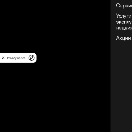
Сервис
Услуги
эксплу
недви
Акции
Privacy notice