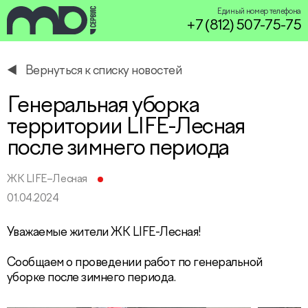
Единый номер телефона
+7 (812) 507-75-75
Вернуться к списку новостей
service@miservice.ru
Генеральная уборка
территории LIFE-Лесная
после зимнего периода
ЖК LIFE–Лесная
01.04.2024
Уважаемые жители ЖК LIFE-Лесная!
Сообщаем о проведении работ по генеральной
уборке после зимнего периода.