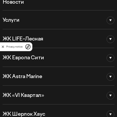
Новости
Услуги
ЖК LIFE–Лесная
Privacy notice
ЖК Европа Сити
ЖК Astra Marine
ЖК «VI Квартал»
ЖК Шерлок Хаус