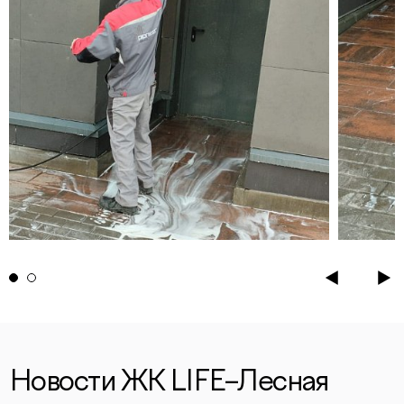
Новости ЖК LIFE–Лесная