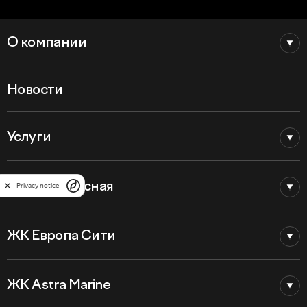
О компании
Новости
Услуги
ЖК LIFE–Лесная
Privacy notice
ЖК Европа Сити
ЖК Astra Marine