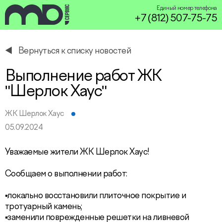
Единый номер телефона
+7 (812) 507-75-75
Вернуться к списку новостей
service@miservice.ru
Выполнение работ ЖК
"Шерлок Хаус"
ЖК Шерлок Хаус
05.09.2024
Уважаемые жители ЖК Шерлок Хаус!
Сообщаем о выполнении работ:
▪️локально восстановили плиточное покрытие и
тротуарный камень;
▪️заменили поврежденные решетки на ливневой