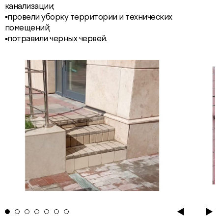
канализации;
▪️провели уборку территории и технических
помещений;
▪️потравили черных червей.