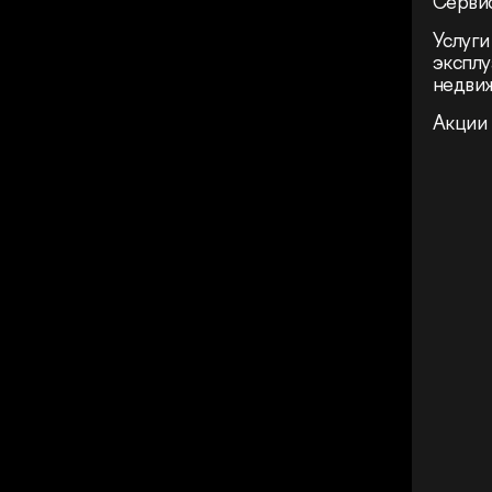
Сервис
Услуги
эксплу
недви
Акции