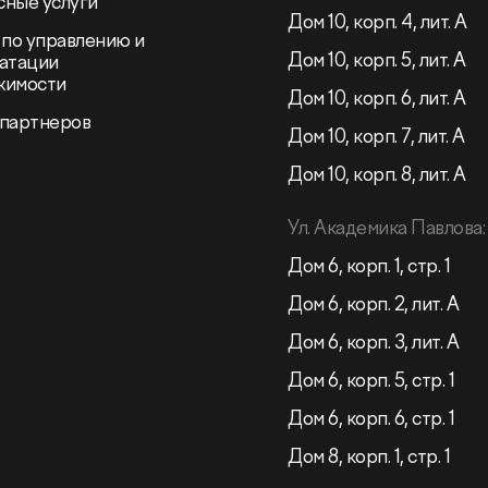
ные услуги
Дом 10, корп. 4, лит. А
 по управлению и
Дом 10, корп. 5, лит. А
атации
жимости
Дом 10, корп. 6, лит. А
 партнеров
Дом 10, корп. 7, лит. А
Дом 10, корп. 8, лит. А
Ул. Академика Павлова:
Дом 6, корп. 1, стр. 1
Дом 6, корп. 2, лит. А
Дом 6, корп. 3, лит. А
Дом 6, корп. 5, стр. 1
Дом 6, корп. 6, стр. 1
Дом 8, корп. 1, стр. 1