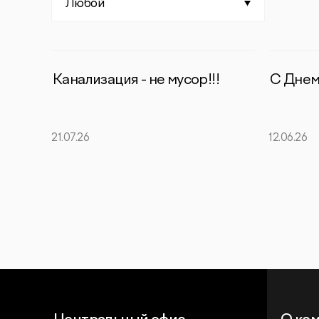
Любой
Канализация - не мусор!!!
С Днем
21.07.26
12.06.26