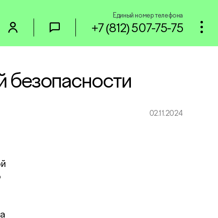
Единый номер телефона
+7 (812) 507-75-75
й безопасности
02.11.2024
ой
о
ла