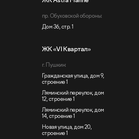
ЖК Astra Marine
пр. Обуховской обороны:
Дом 36, стр. 1
ЖК «VI Квартал»
г. Пушкин:
Гражданская улица, дом 9,
строение 1
Ляминский переулок, дом
12, строение 1
Ляминский переулок, дом
14, строение 1
Новая улица, дом 20,
строение 1