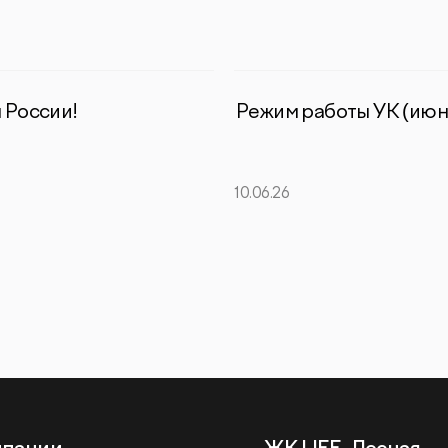
 России!
Режим работы УК (июн
10.06.26