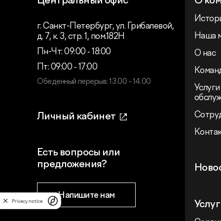
Центральный офис
О ко
Истор
г. Санкт-Петербург, ул. Грибалевой,
Наша 
д. 7, к. 3, стр. 1, пом.182Н
Пн-Чт: 09:00 ‑ 18:00
О нас
Пт: 09:00 ‑ 17:00
Коман
Обеденный перерыв: 13.00 - 14.00
Услуги
обслу
Сотру
Личный кабинет
Конта
Есть вопросы или
предложения?
Ново
Напишите нам
Privacy notice
Услуг