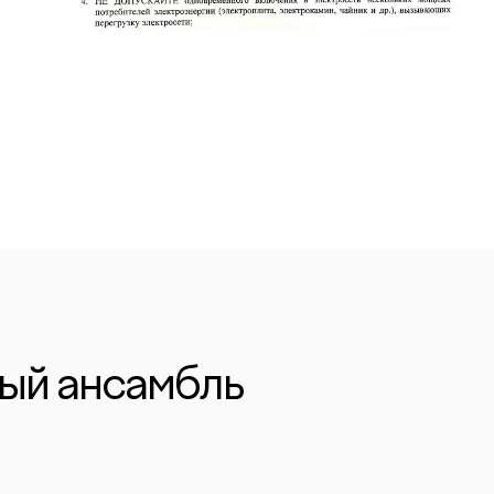
ый ансамбль