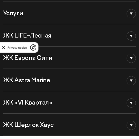
Услуги
ЖК LIFE–Лесная
Privacy notice
ЖК Европа Сити
ЖК Astra Marine
ЖК «VI Квартал»
ЖК Шерлок Хаус