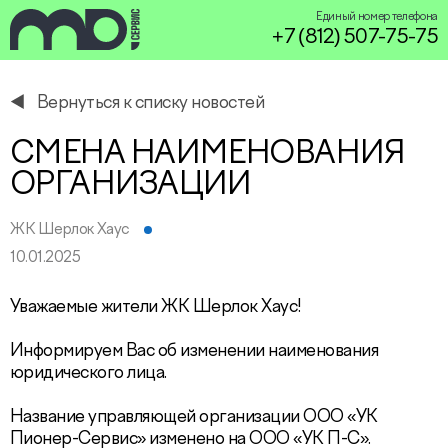
Единый номер телефона
+7 (812) 507-75-75
Вернуться к списку новостей
service@miservice.ru
СМЕНА НАИМЕНОВАНИЯ
ОРГАНИЗАЦИИ
ЖК Шерлок Хаус
10.01.2025
Уважаемые жители ЖК Шерлок Хаус!
Информируем Вас об изменении наименования
юридического лица.
Название управляющей организации ООО «УК
Пионер-Сервис» изменено на ООО «УК П-С».