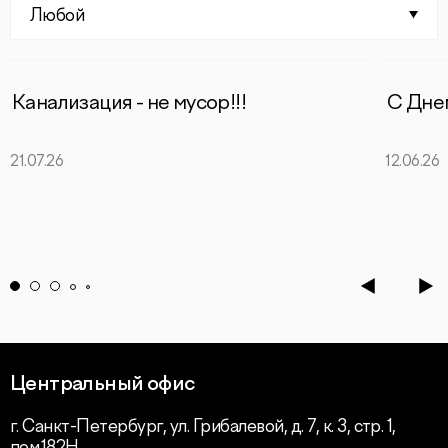
Любой
Канализация - не мусор!!!
С Дне
21.07.26
12.06.26
Центральный офис
г. Санкт-Петербург, ул. Грибалевой, д. 7, к. 3, стр. 1,