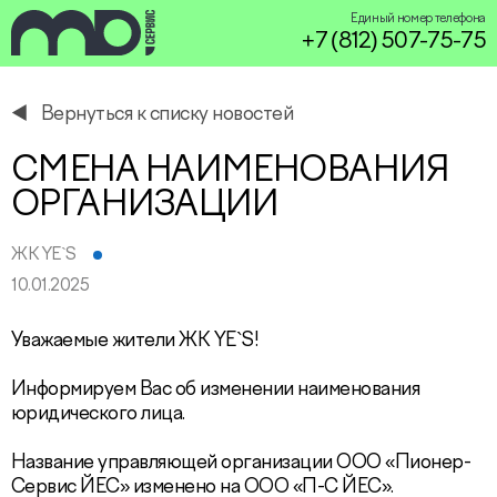
Единый номер телефона
+7 (812) 507-75-75
Вернуться к списку новостей
service@miservice.ru
СМЕНА НАИМЕНОВАНИЯ
ОРГАНИЗАЦИИ
ЖК YE`S
10.01.2025
Уважаемые жители ЖК YE`S!
Информируем Вас об изменении наименования
юридического лица.
Название управляющей организации ООО «Пионер-
Сервис ЙЕС» изменено на ООО «П-С ЙЕС».