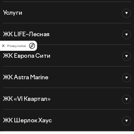
Услуги
ЖК LIFE–Лесная
Privacy notice
ЖК Европа Сити
ЖК Astra Marine
ЖК «VI Квартал»
ЖК Шерлок Хаус