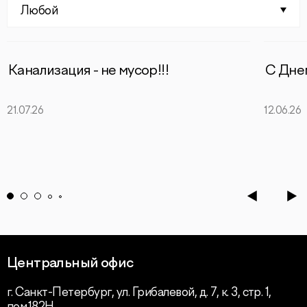
Любой
Канализация - не мусор!!!
С Дне
21.07.26
12.06.26
Центральный офис
г. Санкт-Петербург, ул. Грибалевой, д. 7, к. 3, стр. 1,